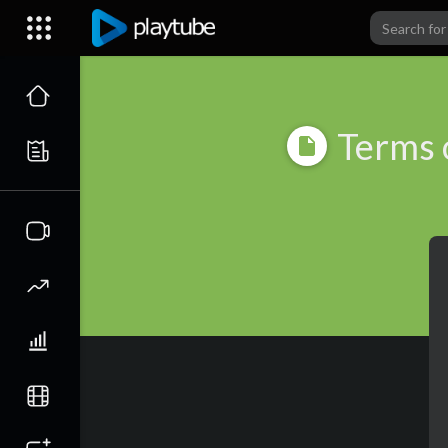
Terms 