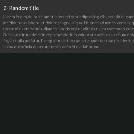
2- Random title
Lorem ipsum dolor sit amet, consectetur adipisicing elit, sed do eius
incididunt ut labore et dolore magna aliqua. Ut enim ad minim veniam, q
nostrud exercitation ullamco laboris nisi ut aliquip ex ea commodo con
Duis aute irure dolor in reprehenderit in voluptate velit esse cillum dol
fugiat nulla pariatur. Excepteur sint occaecat cupidatat non proident, 
culpa qui officia deserunt mollit anim id est laborum.