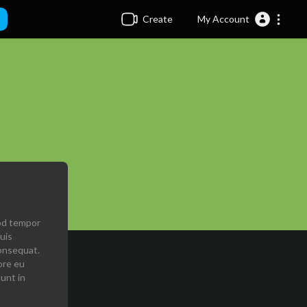
Create
My Account
mod tempor
uis
consequat.
ore eu
sunt in